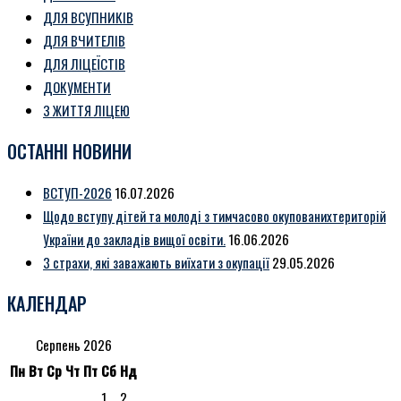
ДЛЯ ВСУПНИКІВ
ДЛЯ ВЧИТЕЛІВ
ДЛЯ ЛІЦЕЇСТІВ
ДОКУМЕНТИ
З ЖИТТЯ ЛІЦЕЮ
ОСТАННІ НОВИНИ
ВСТУП-2026
16.07.2026
Щодо вступу дітей та молоді з тимчасово окупованихтериторій
України до закладів вищої освіти.
16.06.2026
3 страхи, які заважають виїхати з окупації
29.05.2026
КАЛЕНДАР
Серпень 2026
Пн
Вт
Ср
Чт
Пт
Сб
Нд
1
2