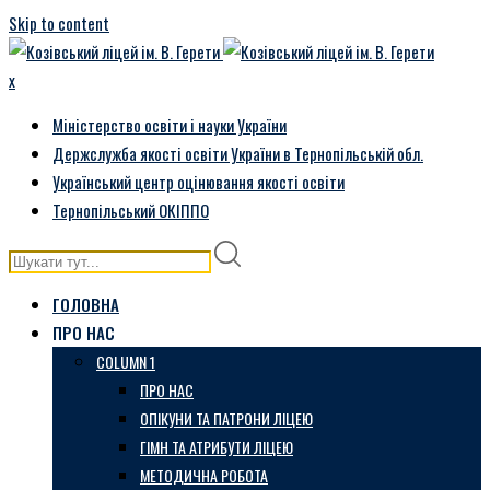
Skip to content
x
Міністерство освіти і науки України
Держслужба якості освіти України в Тернопільській обл.
Український центр оцінювання якості освіти
Тернопільський ОКІППО
ГОЛОВНА
ПРО НАС
COLUMN 1
ПРО НАС
ОПІКУНИ ТА ПАТРОНИ ЛІЦЕЮ
ГІМН ТА АТРИБУТИ ЛІЦЕЮ
МЕТОДИЧНА РОБОТА