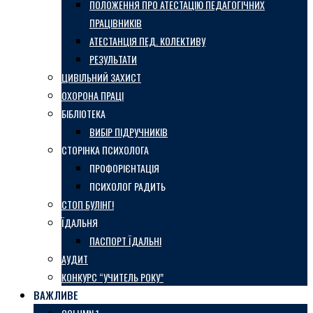
ПОЛОЖЕННЯ ПРО АТЕСТАЦІЮ ПЕДАГОГІЧНИХ
ПРАЦІВНИКІВ
АТЕСТАНЦІЯ ПЕД. КОЛЕКТИВУ
РЕЗУЛЬТАТИ
ЦИВІЛЬНИЙ ЗАХИСТ
ОХОРОНА ПРАЦІ
БІБЛІОТЕКА
ВИБІР ПІДРУЧНИКІВ
СТОРІНКА ПСИХОЛОГА
ПРОФОРІЄНТАЦІЯ
ПСИХОЛОГ РАДИТЬ
СТОП БУЛІНГ!
ЇДАЛЬНЯ
ПАСПОРТ ЇДАЛЬНІ
АУДИТ
КОНКУРС “УЧИТЕЛЬ РОКУ”
ВАЖЛИВЕ