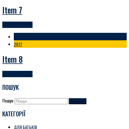
Item 7
ЧИТАЙТЕ БІЛЬШЕ
23 Жов
2017
Item 8
ЧИТАЙТЕ БІЛЬШЕ
ПОШУК
Пошук:
КАТЕГОРІЇ
ДЛЯ БАТЬКІВ