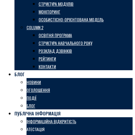
СТРУКТУРА МОДУЛІВ
МОНІТОРИНГ
ОСОБИСТІСНО-ОРІЄНТОВАНА МОДЕЛЬ
COLUMN 2
ОСВІТНЯ ПРОГРАМА
СТРУКТУРА НАВЧАЛЬНОГО РОКУ
РОЗКЛАД ДЗВІНКІВ
РЕЙТИНГИ
КОНТАКТИ
БЛОГ
НОВИНИ
ОГОЛОШЕННЯ
ПОДІЇ
БЛОГ
ПУБЛІЧНА ІНФОРМАЦІЯ
ІНФОРМАЦІЙНА ВІДКРИТІСТЬ
АТЕСТАЦІЯ