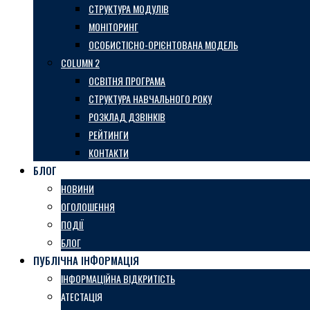
СТРУКТУРА МОДУЛІВ
МОНІТОРИНГ
ОСОБИСТІСНО-ОРІЄНТОВАНА МОДЕЛЬ
COLUMN 2
ОСВІТНЯ ПРОГРАМА
СТРУКТУРА НАВЧАЛЬНОГО РОКУ
РОЗКЛАД ДЗВІНКІВ
РЕЙТИНГИ
КОНТАКТИ
БЛОГ
НОВИНИ
ОГОЛОШЕННЯ
ПОДІЇ
БЛОГ
ПУБЛІЧНА ІНФОРМАЦІЯ
ІНФОРМАЦІЙНА ВІДКРИТІСТЬ
АТЕСТАЦІЯ