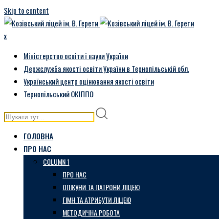
Skip to content
x
Міністерство освіти і науки України
Держслужба якості освіти України в Тернопільській обл.
Український центр оцінювання якості освіти
Тернопільський ОКІППО
ГОЛОВНА
ПРО НАС
COLUMN 1
ПРО НАС
ОПІКУНИ ТА ПАТРОНИ ЛІЦЕЮ
ГІМН ТА АТРИБУТИ ЛІЦЕЮ
МЕТОДИЧНА РОБОТА