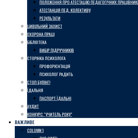
ПОЛОЖЕННЯ ПРО АТЕСТАЦІЮ ПЕДАГОГІЧНИХ ПРАЦІВНИК
АТЕСТАНЦІЯ ПЕД. КОЛЕКТИВУ
РЕЗУЛЬТАТИ
ЦИВІЛЬНИЙ ЗАХИСТ
ОХОРОНА ПРАЦІ
БІБЛІОТЕКА
ВИБІР ПІДРУЧНИКІВ
СТОРІНКА ПСИХОЛОГА
ПРОФОРІЄНТАЦІЯ
ПСИХОЛОГ РАДИТЬ
СТОП БУЛІНГ!
ЇДАЛЬНЯ
ПАСПОРТ ЇДАЛЬНІ
АУДИТ
КОНКУРС “УЧИТЕЛЬ РОКУ”
ВАЖЛИВЕ
COLUMN 1