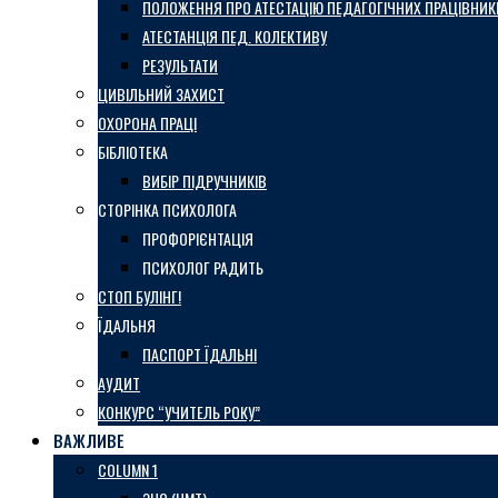
ПОЛОЖЕННЯ ПРО АТЕСТАЦІЮ ПЕДАГОГІЧНИХ ПРАЦІВНИК
АТЕСТАНЦІЯ ПЕД. КОЛЕКТИВУ
РЕЗУЛЬТАТИ
ЦИВІЛЬНИЙ ЗАХИСТ
ОХОРОНА ПРАЦІ
БІБЛІОТЕКА
ВИБІР ПІДРУЧНИКІВ
СТОРІНКА ПСИХОЛОГА
ПРОФОРІЄНТАЦІЯ
ПСИХОЛОГ РАДИТЬ
СТОП БУЛІНГ!
ЇДАЛЬНЯ
ПАСПОРТ ЇДАЛЬНІ
АУДИТ
КОНКУРС “УЧИТЕЛЬ РОКУ”
ВАЖЛИВЕ
COLUMN 1