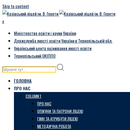
Skip to content
x
Міністерство освіти і науки України
Держслужба якості освіти України в Тернопільській обл.
Український центр оцінювання якості освіти
Тернопільський ОКІППО
ГОЛОВНА
ПРО НАС
COLUMN 1
ПРО НАС
ОПІКУНИ ТА ПАТРОНИ ЛІЦЕЮ
ГІМН ТА АТРИБУТИ ЛІЦЕЮ
МЕТОДИЧНА РОБОТА