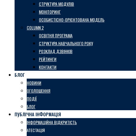
СТРУКТУРА МОДУЛІВ
МОНІТОРИНГ
ОСОБИСТІСНО-ОРІЄНТОВАНА МОДЕЛЬ
COLUMN 2
ОСВІТНЯ ПРОГРАМА
СТРУКТУРА НАВЧАЛЬНОГО РОКУ
РОЗКЛАД ДЗВІНКІВ
РЕЙТИНГИ
КОНТАКТИ
БЛОГ
НОВИНИ
ОГОЛОШЕННЯ
ПОДІЇ
БЛОГ
ПУБЛІЧНА ІНФОРМАЦІЯ
ІНФОРМАЦІЙНА ВІДКРИТІСТЬ
АТЕСТАЦІЯ