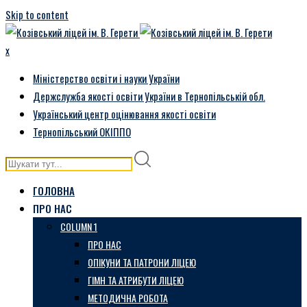
Skip to content
x
Міністерство освіти і науки України
Держслужба якості освіти України в Тернопільській обл.
Український центр оцінювання якості освіти
Тернопільський ОКІППО
ГОЛОВНА
ПРО НАС
COLUMN 1
ПРО НАС
ОПІКУНИ ТА ПАТРОНИ ЛІЦЕЮ
ГІМН ТА АТРИБУТИ ЛІЦЕЮ
МЕТОДИЧНА РОБОТА