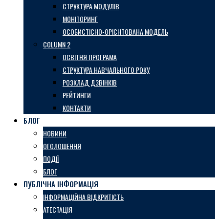
СТРУКТУРА МОДУЛІВ
МОНІТОРИНГ
ОСОБИСТІСНО-ОРІЄНТОВАНА МОДЕЛЬ
COLUMN 2
ОСВІТНЯ ПРОГРАМА
СТРУКТУРА НАВЧАЛЬНОГО РОКУ
РОЗКЛАД ДЗВІНКІВ
РЕЙТИНГИ
КОНТАКТИ
БЛОГ
НОВИНИ
ОГОЛОШЕННЯ
ПОДІЇ
БЛОГ
ПУБЛІЧНА ІНФОРМАЦІЯ
ІНФОРМАЦІЙНА ВІДКРИТІСТЬ
АТЕСТАЦІЯ