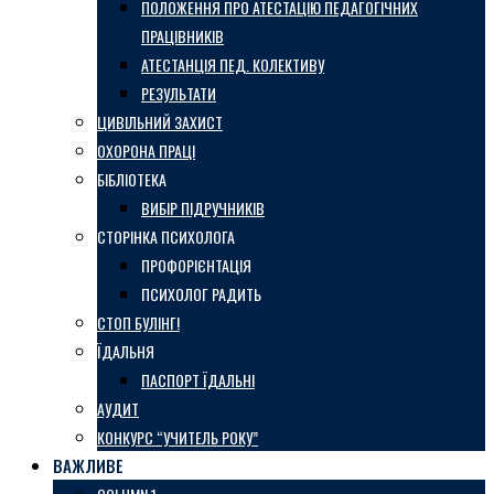
ПОЛОЖЕННЯ ПРО АТЕСТАЦІЮ ПЕДАГОГІЧНИХ
ПРАЦІВНИКІВ
АТЕСТАНЦІЯ ПЕД. КОЛЕКТИВУ
РЕЗУЛЬТАТИ
ЦИВІЛЬНИЙ ЗАХИСТ
ОХОРОНА ПРАЦІ
БІБЛІОТЕКА
ВИБІР ПІДРУЧНИКІВ
СТОРІНКА ПСИХОЛОГА
ПРОФОРІЄНТАЦІЯ
ПСИХОЛОГ РАДИТЬ
СТОП БУЛІНГ!
ЇДАЛЬНЯ
ПАСПОРТ ЇДАЛЬНІ
АУДИТ
КОНКУРС “УЧИТЕЛЬ РОКУ”
ВАЖЛИВЕ