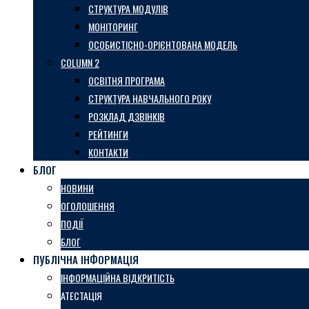
СТРУКТУРА МОДУЛІВ
МОНІТОРИНГ
ОСОБИСТІСНО-ОРІЄНТОВАНА МОДЕЛЬ
COLUMN 2
ОСВІТНЯ ПРОГРАМА
СТРУКТУРА НАВЧАЛЬНОГО РОКУ
РОЗКЛАД ДЗВІНКІВ
РЕЙТИНГИ
КОНТАКТИ
БЛОГ
НОВИНИ
ОГОЛОШЕННЯ
ПОДІЇ
БЛОГ
ПУБЛІЧНА ІНФОРМАЦІЯ
ІНФОРМАЦІЙНА ВІДКРИТІСТЬ
АТЕСТАЦІЯ