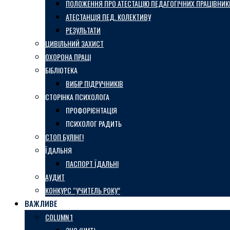
ПОЛОЖЕННЯ ПРО АТЕСТАЦІЮ ПЕДАГОГІЧНИХ ПРАЦІВНИК
АТЕСТАНЦІЯ ПЕД. КОЛЕКТИВУ
РЕЗУЛЬТАТИ
ЦИВІЛЬНИЙ ЗАХИСТ
ОХОРОНА ПРАЦІ
БІБЛІОТЕКА
ВИБІР ПІДРУЧНИКІВ
СТОРІНКА ПСИХОЛОГА
ПРОФОРІЄНТАЦІЯ
ПСИХОЛОГ РАДИТЬ
СТОП БУЛІНГ!
ЇДАЛЬНЯ
ПАСПОРТ ЇДАЛЬНІ
АУДИТ
КОНКУРС “УЧИТЕЛЬ РОКУ”
ВАЖЛИВЕ
COLUMN 1