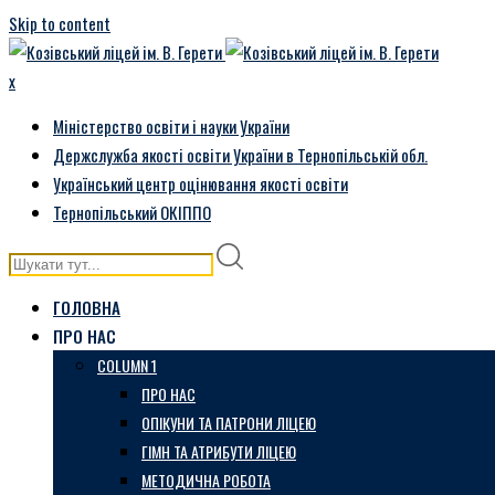
Skip to content
x
Міністерство освіти і науки України
Держслужба якості освіти України в Тернопільській обл.
Український центр оцінювання якості освіти
Тернопільський ОКІППО
ГОЛОВНА
ПРО НАС
COLUMN 1
ПРО НАС
ОПІКУНИ ТА ПАТРОНИ ЛІЦЕЮ
ГІМН ТА АТРИБУТИ ЛІЦЕЮ
МЕТОДИЧНА РОБОТА