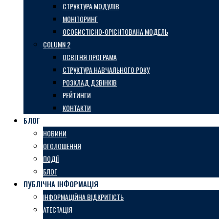
СТРУКТУРА МОДУЛІВ
МОНІТОРИНГ
ОСОБИСТІСНО-ОРІЄНТОВАНА МОДЕЛЬ
COLUMN 2
ОСВІТНЯ ПРОГРАМА
СТРУКТУРА НАВЧАЛЬНОГО РОКУ
РОЗКЛАД ДЗВІНКІВ
РЕЙТИНГИ
КОНТАКТИ
БЛОГ
НОВИНИ
ОГОЛОШЕННЯ
ПОДІЇ
БЛОГ
ПУБЛІЧНА ІНФОРМАЦІЯ
ІНФОРМАЦІЙНА ВІДКРИТІСТЬ
АТЕСТАЦІЯ