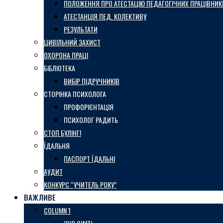
ПОЛОЖЕННЯ ПРО АТЕСТАЦІЮ ПЕДАГОГІЧНИХ ПРАЦІВНИК
АТЕСТАНЦІЯ ПЕД. КОЛЕКТИВУ
РЕЗУЛЬТАТИ
ЦИВІЛЬНИЙ ЗАХИСТ
ОХОРОНА ПРАЦІ
БІБЛІОТЕКА
ВИБІР ПІДРУЧНИКІВ
СТОРІНКА ПСИХОЛОГА
ПРОФОРІЄНТАЦІЯ
ПСИХОЛОГ РАДИТЬ
СТОП БУЛІНГ!
ЇДАЛЬНЯ
ПАСПОРТ ЇДАЛЬНІ
АУДИТ
КОНКУРС “УЧИТЕЛЬ РОКУ”
ВАЖЛИВЕ
COLUMN 1