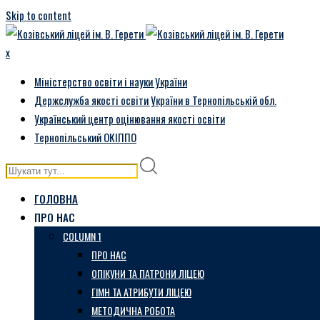
Skip to content
x
Міністерство освіти і науки України
Держслужба якості освіти України в Тернопільській обл.
Український центр оцінювання якості освіти
Тернопільський ОКІППО
ГОЛОВНА
ПРО НАС
COLUMN 1
ПРО НАС
ОПІКУНИ ТА ПАТРОНИ ЛІЦЕЮ
ГІМН ТА АТРИБУТИ ЛІЦЕЮ
МЕТОДИЧНА РОБОТА