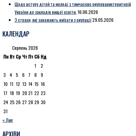
Щодо вступу дітей та молоді з тимчасово окупованихтериторій
України до закладів вищої освіти.
16.06.2026
3 страхи, які заважають виїхати з окупації
29.05.2026
КАЛЕНДАР
Серпень 2026
Пн
Вт
Ср
Чт
Пт
Сб
Нд
1
2
3
4
5
6
7
8
9
10
11
12
13
14
15
16
17
18
19
20
21
22
23
24
25
26
27
28
29
30
31
« Лип
АРХІВИ