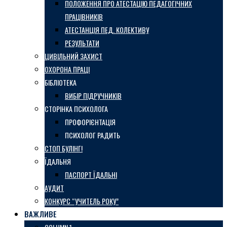
ПОЛОЖЕННЯ ПРО АТЕСТАЦІЮ ПЕДАГОГІЧНИХ
ПРАЦІВНИКІВ
АТЕСТАНЦІЯ ПЕД. КОЛЕКТИВУ
РЕЗУЛЬТАТИ
ЦИВІЛЬНИЙ ЗАХИСТ
ОХОРОНА ПРАЦІ
БІБЛІОТЕКА
ВИБІР ПІДРУЧНИКІВ
СТОРІНКА ПСИХОЛОГА
ПРОФОРІЄНТАЦІЯ
ПСИХОЛОГ РАДИТЬ
СТОП БУЛІНГ!
ЇДАЛЬНЯ
ПАСПОРТ ЇДАЛЬНІ
АУДИТ
КОНКУРС “УЧИТЕЛЬ РОКУ”
ВАЖЛИВЕ