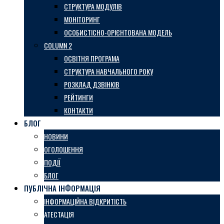
СТРУКТУРА МОДУЛІВ
МОНІТОРИНГ
ОСОБИСТІСНО-ОРІЄНТОВАНА МОДЕЛЬ
COLUMN 2
ОСВІТНЯ ПРОГРАМА
СТРУКТУРА НАВЧАЛЬНОГО РОКУ
РОЗКЛАД ДЗВІНКІВ
РЕЙТИНГИ
КОНТАКТИ
БЛОГ
НОВИНИ
ОГОЛОШЕННЯ
ПОДІЇ
БЛОГ
ПУБЛІЧНА ІНФОРМАЦІЯ
ІНФОРМАЦІЙНА ВІДКРИТІСТЬ
АТЕСТАЦІЯ