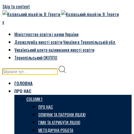
Skip to content
x
Міністерство освіти і науки України
Держслужба якості освіти України в Тернопільській обл.
Український центр оцінювання якості освіти
Тернопільський ОКІППО
ГОЛОВНА
ПРО НАС
COLUMN 1
ПРО НАС
ОПІКУНИ ТА ПАТРОНИ ЛІЦЕЮ
ГІМН ТА АТРИБУТИ ЛІЦЕЮ
МЕТОДИЧНА РОБОТА