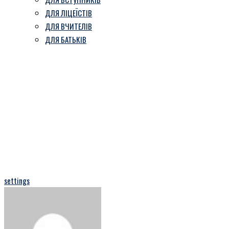
ДЛЯ ЛІЦЕЇСТІВ
ДЛЯ ВЧИТЕЛІВ
ДЛЯ БАТЬКІВ
My Profile
Козівський ліцей ім. В. Герети
-
My Profile
settings