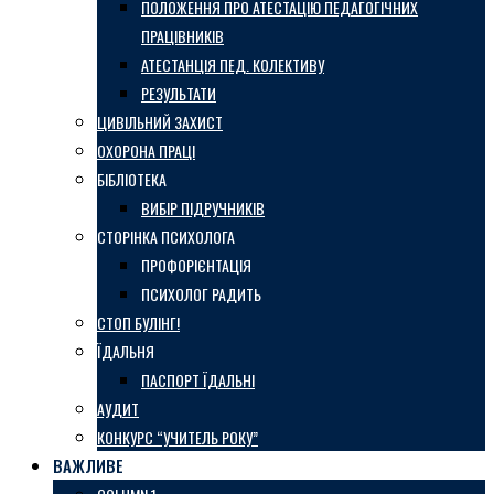
ПОЛОЖЕННЯ ПРО АТЕСТАЦІЮ ПЕДАГОГІЧНИХ
ПРАЦІВНИКІВ
АТЕСТАНЦІЯ ПЕД. КОЛЕКТИВУ
РЕЗУЛЬТАТИ
ЦИВІЛЬНИЙ ЗАХИСТ
ОХОРОНА ПРАЦІ
БІБЛІОТЕКА
ВИБІР ПІДРУЧНИКІВ
СТОРІНКА ПСИХОЛОГА
ПРОФОРІЄНТАЦІЯ
ПСИХОЛОГ РАДИТЬ
СТОП БУЛІНГ!
ЇДАЛЬНЯ
ПАСПОРТ ЇДАЛЬНІ
АУДИТ
КОНКУРС “УЧИТЕЛЬ РОКУ”
ВАЖЛИВЕ