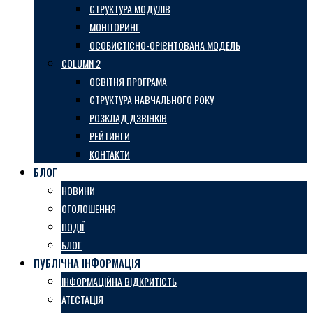
СТРУКТУРА МОДУЛІВ
МОНІТОРИНГ
ОСОБИСТІСНО-ОРІЄНТОВАНА МОДЕЛЬ
COLUMN 2
ОСВІТНЯ ПРОГРАМА
СТРУКТУРА НАВЧАЛЬНОГО РОКУ
РОЗКЛАД ДЗВІНКІВ
РЕЙТИНГИ
КОНТАКТИ
БЛОГ
НОВИНИ
ОГОЛОШЕННЯ
ПОДІЇ
БЛОГ
ПУБЛІЧНА ІНФОРМАЦІЯ
ІНФОРМАЦІЙНА ВІДКРИТІСТЬ
АТЕСТАЦІЯ