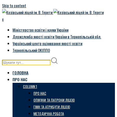
Skip to content
x
Міністерство освіти і науки України
Держслужба якості освіти України в Тернопільській обл.
Український центр оцінювання якості освіти
Тернопільський ОКІППО
ГОЛОВНА
ПРО НАС
COLUMN 1
ПРО НАС
ОПІКУНИ ТА ПАТРОНИ ЛІЦЕЮ
ГІМН ТА АТРИБУТИ ЛІЦЕЮ
МЕТОДИЧНА РОБОТА