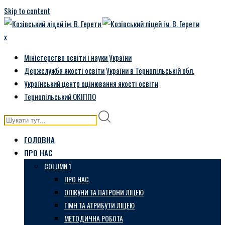
Skip to content
x
Міністерство освіти і науки України
Держслужба якості освіти України в Тернопільській обл.
Український центр оцінювання якості освіти
Тернопільський ОКІППО
ГОЛОВНА
ПРО НАС
COLUMN 1
ПРО НАС
ОПІКУНИ ТА ПАТРОНИ ЛІЦЕЮ
ГІМН ТА АТРИБУТИ ЛІЦЕЮ
МЕТОДИЧНА РОБОТА