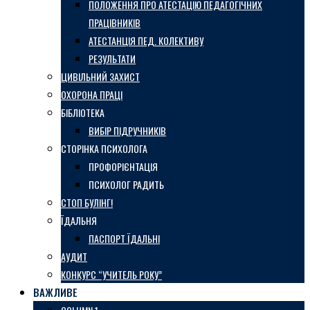
ПОЛОЖЕННЯ ПРО АТЕСТАЦІЮ ПЕДАГОГІЧНИХ
ПРАЦІВНИКІВ
АТЕСТАНЦІЯ ПЕД. КОЛЕКТИВУ
РЕЗУЛЬТАТИ
ЦИВІЛЬНИЙ ЗАХИСТ
ОХОРОНА ПРАЦІ
БІБЛІОТЕКА
ВИБІР ПІДРУЧНИКІВ
СТОРІНКА ПСИХОЛОГА
ПРОФОРІЄНТАЦІЯ
ПСИХОЛОГ РАДИТЬ
СТОП БУЛІНГ!
ЇДАЛЬНЯ
ПАСПОРТ ЇДАЛЬНІ
АУДИТ
КОНКУРС “УЧИТЕЛЬ РОКУ”
ВАЖЛИВЕ