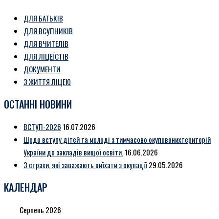
ДЛЯ БАТЬКІВ
ДЛЯ ВСУПНИКІВ
ДЛЯ ВЧИТЕЛІВ
ДЛЯ ЛІЦЕЇСТІВ
ДОКУМЕНТИ
З ЖИТТЯ ЛІЦЕЮ
ОСТАННІ НОВИНИ
ВСТУП-2026
16.07.2026
Щодо вступу дітей та молоді з тимчасово окупованихтериторій
України до закладів вищої освіти.
16.06.2026
3 страхи, які заважають виїхати з окупації
29.05.2026
КАЛЕНДАР
Серпень 2026