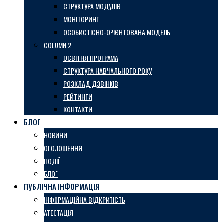
СТРУКТУРА МОДУЛІВ
МОНІТОРИНГ
ОСОБИСТІСНО-ОРІЄНТОВАНА МОДЕЛЬ
COLUMN 2
ОСВІТНЯ ПРОГРАМА
СТРУКТУРА НАВЧАЛЬНОГО РОКУ
РОЗКЛАД ДЗВІНКІВ
РЕЙТИНГИ
КОНТАКТИ
БЛОГ
НОВИНИ
ОГОЛОШЕННЯ
ПОДІЇ
БЛОГ
ПУБЛІЧНА ІНФОРМАЦІЯ
ІНФОРМАЦІЙНА ВІДКРИТІСТЬ
АТЕСТАЦІЯ