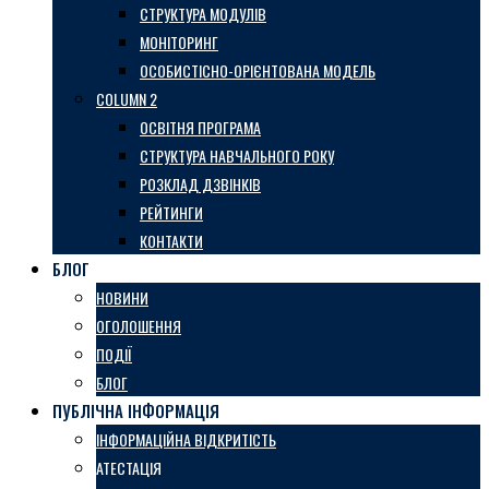
СТРУКТУРА МОДУЛІВ
МОНІТОРИНГ
ОСОБИСТІСНО-ОРІЄНТОВАНА МОДЕЛЬ
COLUMN 2
ОСВІТНЯ ПРОГРАМА
СТРУКТУРА НАВЧАЛЬНОГО РОКУ
РОЗКЛАД ДЗВІНКІВ
РЕЙТИНГИ
КОНТАКТИ
БЛОГ
НОВИНИ
ОГОЛОШЕННЯ
ПОДІЇ
БЛОГ
ПУБЛІЧНА ІНФОРМАЦІЯ
ІНФОРМАЦІЙНА ВІДКРИТІСТЬ
АТЕСТАЦІЯ