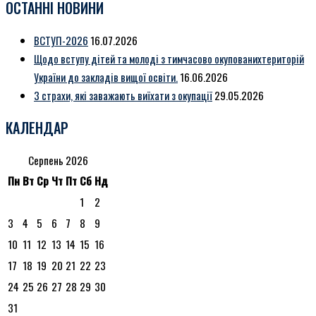
ОСТАННІ НОВИНИ
ВСТУП-2026
16.07.2026
Щодо вступу дітей та молоді з тимчасово окупованихтериторій
України до закладів вищої освіти.
16.06.2026
3 страхи, які заважають виїхати з окупації
29.05.2026
КАЛЕНДАР
Серпень 2026
Пн
Вт
Ср
Чт
Пт
Сб
Нд
1
2
3
4
5
6
7
8
9
10
11
12
13
14
15
16
17
18
19
20
21
22
23
24
25
26
27
28
29
30
31