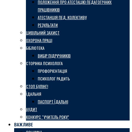
ПОЛОЖЕННЯ ПРО АТЕСТАЦІЮ ПЕДАГОГІЧНИХ
ПРАЦІВНИКІВ
АТЕСТАНЦІЯ ПЕД. КОЛЕКТИВУ
РЕЗУЛЬТАТИ
ЦИВІЛЬНИЙ ЗАХИСТ
ОХОРОНА ПРАЦІ
БІБЛІОТЕКА
ВИБІР ПІДРУЧНИКІВ
СТОРІНКА ПСИХОЛОГА
ПРОФОРІЄНТАЦІЯ
ПСИХОЛОГ РАДИТЬ
СТОП БУЛІНГ!
ЇДАЛЬНЯ
ПАСПОРТ ЇДАЛЬНІ
АУДИТ
КОНКУРС “УЧИТЕЛЬ РОКУ”
ВАЖЛИВЕ