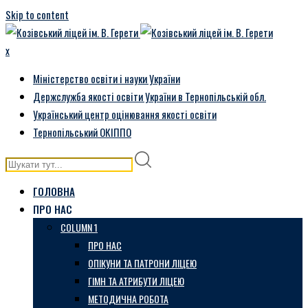
Skip to content
x
Міністерство освіти і науки України
Держслужба якості освіти України в Тернопільській обл.
Український центр оцінювання якості освіти
Тернопільський ОКІППО
ГОЛОВНА
ПРО НАС
COLUMN 1
ПРО НАС
ОПІКУНИ ТА ПАТРОНИ ЛІЦЕЮ
ГІМН ТА АТРИБУТИ ЛІЦЕЮ
МЕТОДИЧНА РОБОТА