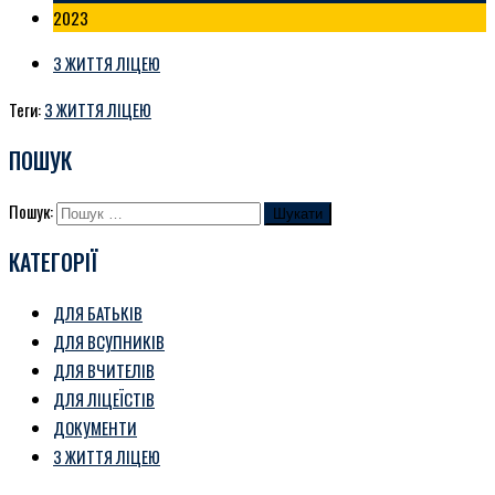
2023
З ЖИТТЯ ЛІЦЕЮ
Теги:
З ЖИТТЯ ЛІЦЕЮ
ПОШУК
Пошук:
КАТЕГОРІЇ
ДЛЯ БАТЬКІВ
ДЛЯ ВСУПНИКІВ
ДЛЯ ВЧИТЕЛІВ
ДЛЯ ЛІЦЕЇСТІВ
ДОКУМЕНТИ
З ЖИТТЯ ЛІЦЕЮ