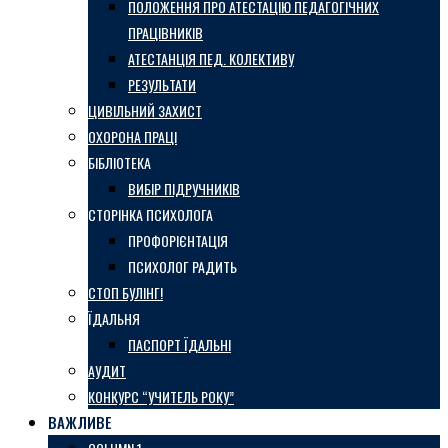
ПОЛОЖЕННЯ ПРО АТЕСТАЦІЮ ПЕДАГОГІЧНИХ
ПРАЦІВНИКІВ
АТЕСТАНЦІЯ ПЕД. КОЛЕКТИВУ
РЕЗУЛЬТАТИ
ЦИВІЛЬНИЙ ЗАХИСТ
ОХОРОНА ПРАЦІ
БІБЛІОТЕКА
ВИБІР ПІДРУЧНИКІВ
СТОРІНКА ПСИХОЛОГА
ПРОФОРІЄНТАЦІЯ
ПСИХОЛОГ РАДИТЬ
СТОП БУЛІНГ!
ЇДАЛЬНЯ
ПАСПОРТ ЇДАЛЬНІ
АУДИТ
КОНКУРС “УЧИТЕЛЬ РОКУ”
ВАЖЛИВЕ