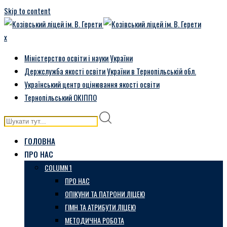
Skip to content
x
Міністерство освіти і науки України
Держслужба якості освіти України в Тернопільській обл.
Український центр оцінювання якості освіти
Тернопільський ОКІППО
ГОЛОВНА
ПРО НАС
COLUMN 1
ПРО НАС
ОПІКУНИ ТА ПАТРОНИ ЛІЦЕЮ
ГІМН ТА АТРИБУТИ ЛІЦЕЮ
МЕТОДИЧНА РОБОТА