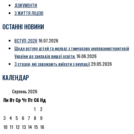
ДОКУМЕНТИ
З ЖИТТЯ ЛІЦЕЮ
ОСТАННІ НОВИНИ
ВСТУП-2026
16.07.2026
Щодо вступу дітей та молоді з тимчасово окупованихтериторій
України до закладів вищої освіти.
16.06.2026
3 страхи, які заважають виїхати з окупації
29.05.2026
КАЛЕНДАР
Серпень 2026
Пн
Вт
Ср
Чт
Пт
Сб
Нд
1
2
3
4
5
6
7
8
9
10
11
12
13
14
15
16