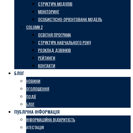
СТРУКТУРА МОДУЛІВ
МОНІТОРИНГ
ОСОБИСТІСНО-ОРІЄНТОВАНА МОДЕЛЬ
COLUMN 2
ОСВІТНЯ ПРОГРАМА
СТРУКТУРА НАВЧАЛЬНОГО РОКУ
РОЗКЛАД ДЗВІНКІВ
РЕЙТИНГИ
КОНТАКТИ
БЛОГ
НОВИНИ
ОГОЛОШЕННЯ
ПОДІЇ
БЛОГ
ПУБЛІЧНА ІНФОРМАЦІЯ
ІНФОРМАЦІЙНА ВІДКРИТІСТЬ
АТЕСТАЦІЯ