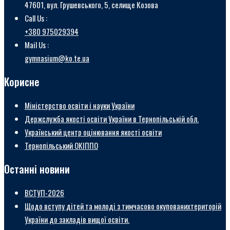
47601, вул. Грушевського, 5, селище Козова
Call Us :
+380 975029394
Mail Us :
gymnasium@ko.te.ua
Корисне
Міністерство освіти і науки України
Держслужба якості освіти України в Тернопільській обл.
Український центр оцінювання якості освіти
Тернопільський ОКІППО
Останні новини
ВСТУП-2026
Щодо вступу дітей та молоді з тимчасово окупованихтериторій
України до закладів вищої освіти.