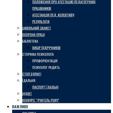
ПОЛОЖЕННЯ ПРО АТЕСТАЦІЮ ПЕДАГОГІЧНИХ
ПРАЦІВНИКІВ
АТЕСТАНЦІЯ ПЕД. КОЛЕКТИВУ
РЕЗУЛЬТАТИ
ЦИВІЛЬНИЙ ЗАХИСТ
ОХОРОНА ПРАЦІ
БІБЛІОТЕКА
ВИБІР ПІДРУЧНИКІВ
СТОРІНКА ПСИХОЛОГА
ПРОФОРІЄНТАЦІЯ
ПСИХОЛОГ РАДИТЬ
СТОП БУЛІНГ!
ЇДАЛЬНЯ
ПАСПОРТ ЇДАЛЬНІ
АУДИТ
КОНКУРС “УЧИТЕЛЬ РОКУ”
ВАЖЛИВЕ