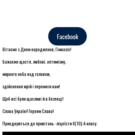
Facebook
Вітаємо з Днем народження, Гімназіє!
Бажаємо щастя, любові, оптимізму,
мирного неба над головою,
здійснення мрій і перемоги нам!
Щоб всі були щасливі й в безпеці!
Слава Україні! Героям Слава!
Приєднуються до привітань -ліцеїсти 6(10)-А класу.