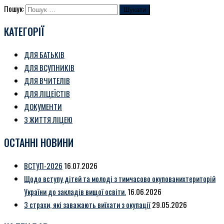
Пошук:
КАТЕГОРІЇ
ДЛЯ БАТЬКІВ
ДЛЯ ВСУПНИКІВ
ДЛЯ ВЧИТЕЛІВ
ДЛЯ ЛІЦЕЇСТІВ
ДОКУМЕНТИ
З ЖИТТЯ ЛІЦЕЮ
ОСТАННІ НОВИНИ
ВСТУП-2026
16.07.2026
Щодо вступу дітей та молоді з тимчасово окупованихтериторій
України до закладів вищої освіти.
16.06.2026
3 страхи, які заважають виїхати з окупації
29.05.2026