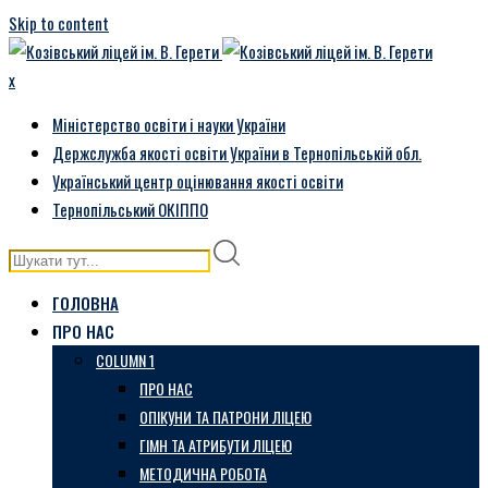
Skip to content
x
Міністерство освіти і науки України
Держслужба якості освіти України в Тернопільській обл.
Український центр оцінювання якості освіти
Тернопільський ОКІППО
ГОЛОВНА
ПРО НАС
COLUMN 1
ПРО НАС
ОПІКУНИ ТА ПАТРОНИ ЛІЦЕЮ
ГІМН ТА АТРИБУТИ ЛІЦЕЮ
МЕТОДИЧНА РОБОТА