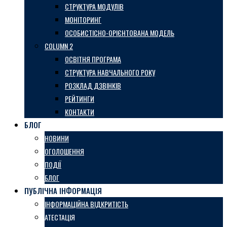
СТРУКТУРА МОДУЛІВ
МОНІТОРИНГ
ОСОБИСТІСНО-ОРІЄНТОВАНА МОДЕЛЬ
COLUMN 2
ОСВІТНЯ ПРОГРАМА
СТРУКТУРА НАВЧАЛЬНОГО РОКУ
РОЗКЛАД ДЗВІНКІВ
РЕЙТИНГИ
КОНТАКТИ
БЛОГ
НОВИНИ
ОГОЛОШЕННЯ
ПОДІЇ
БЛОГ
ПУБЛІЧНА ІНФОРМАЦІЯ
ІНФОРМАЦІЙНА ВІДКРИТІСТЬ
АТЕСТАЦІЯ