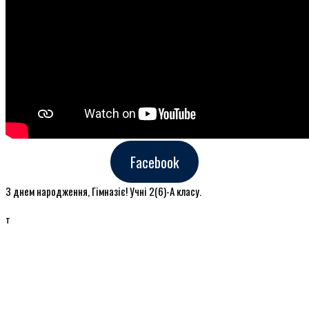
Facebook
З днем народження, Гімназіє! Учні 2(6)-А класу.
т