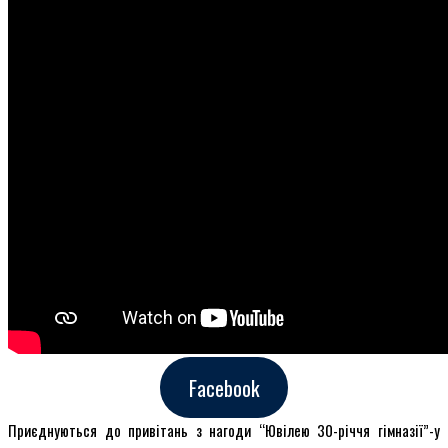
Facebook
Приєднуються до привітань з нагоди “Ювілею 30-річчя гімназії”-у