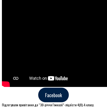
Facebook
Підготували привітання до “30-річчя Гімназії”-ліцеїсти 4(8)-А класу.