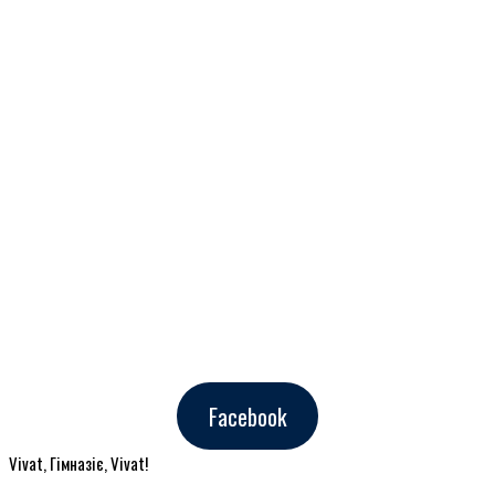
Facebook
Vivat, Гімназіє, Vivat!