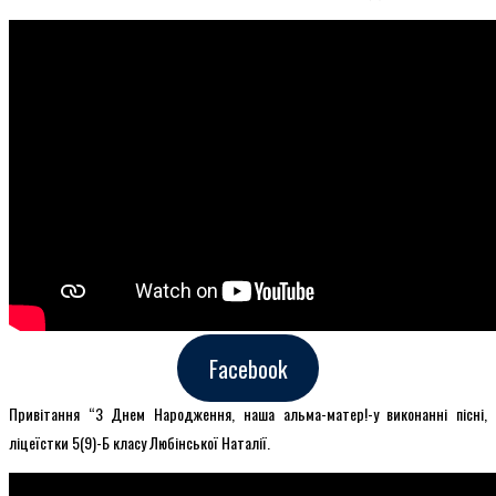
Facebook
Привітання “З Днем Народження, наша альма-матер!-у виконанні пісні,
ліцеїстки 5(9)-Б класу Любінської Наталії.