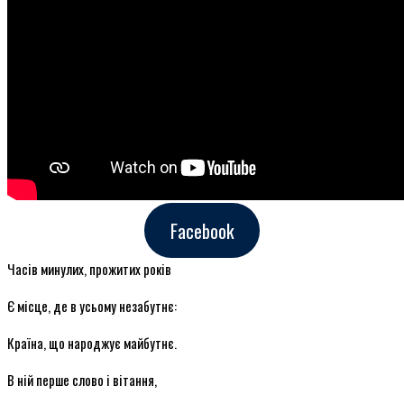
Facebook
Часів минулих, прожитих років
Є місце, де в усьому незабутнє:
Країна, що народжує майбутнє.
В ній перше слово і вітання,