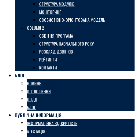
СТРУКТУРА МОДУЛІВ
МОНІТОРИНГ
ОСОБИСТІСНО-ОРІЄНТОВАНА МОДЕЛЬ
COLUMN 2
ОСВІТНЯ ПРОГРАМА
СТРУКТУРА НАВЧАЛЬНОГО РОКУ
РОЗКЛАД ДЗВІНКІВ
РЕЙТИНГИ
КОНТАКТИ
БЛОГ
НОВИНИ
ОГОЛОШЕННЯ
ПОДІЇ
БЛОГ
ПУБЛІЧНА ІНФОРМАЦІЯ
ІНФОРМАЦІЙНА ВІДКРИТІСТЬ
АТЕСТАЦІЯ