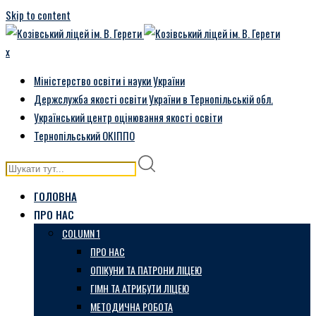
Skip to content
x
Міністерство освіти і науки України
Держслужба якості освіти України в Тернопільській обл.
Український центр оцінювання якості освіти
Тернопільський ОКІППО
ГОЛОВНА
ПРО НАС
COLUMN 1
ПРО НАС
ОПІКУНИ ТА ПАТРОНИ ЛІЦЕЮ
ГІМН ТА АТРИБУТИ ЛІЦЕЮ
МЕТОДИЧНА РОБОТА