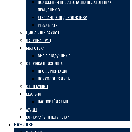
ПОЛОЖЕННЯ ПРО АТЕСТАЦІЮ ПЕДАГОГІЧНИХ
ПРАЦІВНИКІВ
АТЕСТАНЦІЯ ПЕД. КОЛЕКТИВУ
РЕЗУЛЬТАТИ
ЦИВІЛЬНИЙ ЗАХИСТ
ОХОРОНА ПРАЦІ
БІБЛІОТЕКА
ВИБІР ПІДРУЧНИКІВ
СТОРІНКА ПСИХОЛОГА
ПРОФОРІЄНТАЦІЯ
ПСИХОЛОГ РАДИТЬ
СТОП БУЛІНГ!
ЇДАЛЬНЯ
ПАСПОРТ ЇДАЛЬНІ
АУДИТ
КОНКУРС “УЧИТЕЛЬ РОКУ”
ВАЖЛИВЕ