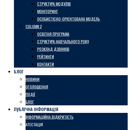
СТРУКТУРА МОДУЛІВ
МОНІТОРИНГ
ОСОБИСТІСНО-ОРІЄНТОВАНА МОДЕЛЬ
COLUMN 2
ОСВІТНЯ ПРОГРАМА
СТРУКТУРА НАВЧАЛЬНОГО РОКУ
РОЗКЛАД ДЗВІНКІВ
РЕЙТИНГИ
КОНТАКТИ
БЛОГ
НОВИНИ
ОГОЛОШЕННЯ
ПОДІЇ
БЛОГ
ПУБЛІЧНА ІНФОРМАЦІЯ
ІНФОРМАЦІЙНА ВІДКРИТІСТЬ
АТЕСТАЦІЯ