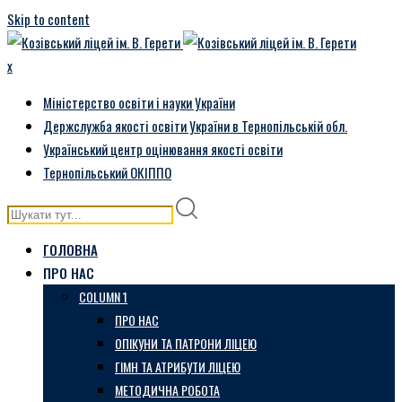
Skip to content
x
Міністерство освіти і науки України
Держслужба якості освіти України в Тернопільській обл.
Український центр оцінювання якості освіти
Тернопільський ОКІППО
ГОЛОВНА
ПРО НАС
COLUMN 1
ПРО НАС
ОПІКУНИ ТА ПАТРОНИ ЛІЦЕЮ
ГІМН ТА АТРИБУТИ ЛІЦЕЮ
МЕТОДИЧНА РОБОТА