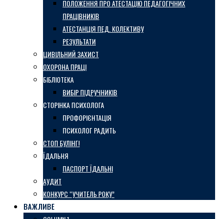
ПОЛОЖЕННЯ ПРО АТЕСТАЦІЮ ПЕДАГОГІЧНИХ
ПРАЦІВНИКІВ
АТЕСТАНЦІЯ ПЕД. КОЛЕКТИВУ
РЕЗУЛЬТАТИ
ЦИВІЛЬНИЙ ЗАХИСТ
ОХОРОНА ПРАЦІ
БІБЛІОТЕКА
ВИБІР ПІДРУЧНИКІВ
СТОРІНКА ПСИХОЛОГА
ПРОФОРІЄНТАЦІЯ
ПСИХОЛОГ РАДИТЬ
СТОП БУЛІНГ!
ЇДАЛЬНЯ
ПАСПОРТ ЇДАЛЬНІ
АУДИТ
КОНКУРС “УЧИТЕЛЬ РОКУ”
ВАЖЛИВЕ