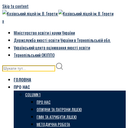
Skip to content
x
Міністерство освіти і науки України
Держслужба якості освіти України в Тернопільській обл.
Український центр оцінювання якості освіти
Тернопільський ОКІППО
ГОЛОВНА
ПРО НАС
COLUMN 1
ПРО НАС
ОПІКУНИ ТА ПАТРОНИ ЛІЦЕЮ
ГІМН ТА АТРИБУТИ ЛІЦЕЮ
МЕТОДИЧНА РОБОТА