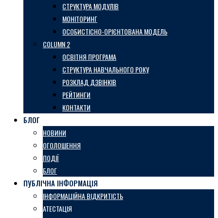
СТРУКТУРА МОДУЛІВ
МОНІТОРИНГ
ОСОБИСТІСНО-ОРІЄНТОВАНА МОДЕЛЬ
COLUMN 2
ОСВІТНЯ ПРОГРАМА
СТРУКТУРА НАВЧАЛЬНОГО РОКУ
РОЗКЛАД ДЗВІНКІВ
РЕЙТИНГИ
КОНТАКТИ
БЛОГ
НОВИНИ
ОГОЛОШЕННЯ
ПОДІЇ
БЛОГ
ПУБЛІЧНА ІНФОРМАЦІЯ
ІНФОРМАЦІЙНА ВІДКРИТІСТЬ
АТЕСТАЦІЯ