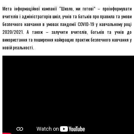
Мета інформаційної кампанії “Школо, ми готові” – проінформувати
вчителів і адміністраторів шкіл, учнів та батьків про правила та умови
безпечного навчання в умовах пандемії COVID-19 у навчальному році
2020/2021. А також – залучити вчителів, батьків та учнів до
використання та поширення найкращих практик безпечного навчання у
новій реальності.