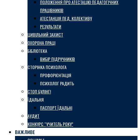
ПОЛОЖЕННЯ ПРО АТЕСТАЦІЮ ПЕДАГОГІЧНИХ
ПРАЦІВНИКІВ
АТЕСТАНЦІЯ ПЕД. КОЛЕКТИВУ
РЕЗУЛЬТАТИ
ЦИВІЛЬНИЙ ЗАХИСТ
ОХОРОНА ПРАЦІ
БІБЛІОТЕКА
ВИБІР ПІДРУЧНИКІВ
СТОРІНКА ПСИХОЛОГА
ПРОФОРІЄНТАЦІЯ
ПСИХОЛОГ РАДИТЬ
СТОП БУЛІНГ!
ЇДАЛЬНЯ
ПАСПОРТ ЇДАЛЬНІ
АУДИТ
КОНКУРС “УЧИТЕЛЬ РОКУ”
ВАЖЛИВЕ