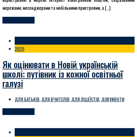
мережами, месенджерами та мобільними пристроями, а […]
ЧИТАЙТЕ БІЛЬШЕ
04 Вер
2025
Як оцінювати в Новій українській
школі: путівник із кожної освітньої
галузі
ДЛЯ БАТЬКІВ
,
ДЛЯ ВЧИТЕЛІВ
,
ДЛЯ ЛІЦЕЇСТІВ
,
ДОКУМЕНТИ
ЧИТАЙТЕ БІЛЬШЕ
04 Лис