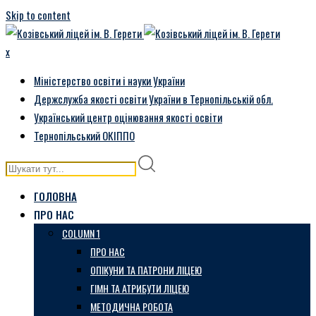
Skip to content
x
Міністерство освіти і науки України
Держслужба якості освіти України в Тернопільській обл.
Український центр оцінювання якості освіти
Тернопільський ОКІППО
ГОЛОВНА
ПРО НАС
COLUMN 1
ПРО НАС
ОПІКУНИ ТА ПАТРОНИ ЛІЦЕЮ
ГІМН ТА АТРИБУТИ ЛІЦЕЮ
МЕТОДИЧНА РОБОТА