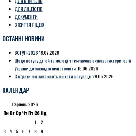
ДЛЯ ВЧИТЕЛІВ
ДЛЯ ЛІЦЕЇСТІВ
ДОКУМЕНТИ
З ЖИТТЯ ЛІЦЕЮ
ОСТАННІ НОВИНИ
ВСТУП-2026
16.07.2026
Щодо вступу дітей та молоді з тимчасово окупованихтериторій
України до закладів вищої освіти.
16.06.2026
3 страхи, які заважають виїхати з окупації
29.05.2026
КАЛЕНДАР
Серпень 2026
Пн
Вт
Ср
Чт
Пт
Сб
Нд
1
2
3
4
5
6
7
8
9