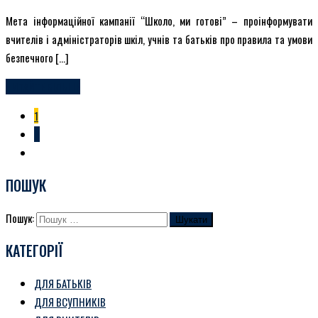
Мета інформаційної кампанії “Школо, ми готові” – проінформувати
вчителів і адміністраторів шкіл, учнів та батьків про правила та умови
безпечного […]
ЧИТАЙТЕ БІЛЬШЕ
1
2
ПОШУК
Пошук:
КАТЕГОРІЇ
ДЛЯ БАТЬКІВ
ДЛЯ ВСУПНИКІВ