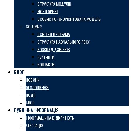
СТРУКТУРА МОДУЛІВ
МОНІТОРИНГ
ОСОБИСТІСНО-ОРІЄНТОВАНА МОДЕЛЬ
COLUMN 2
ОСВІТНЯ ПРОГРАМА
СТРУКТУРА НАВЧАЛЬНОГО РОКУ
РОЗКЛАД ДЗВІНКІВ
РЕЙТИНГИ
КОНТАКТИ
БЛОГ
НОВИНИ
ОГОЛОШЕННЯ
ПОДІЇ
БЛОГ
ПУБЛІЧНА ІНФОРМАЦІЯ
ІНФОРМАЦІЙНА ВІДКРИТІСТЬ
АТЕСТАЦІЯ