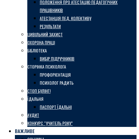
ПОЛОЖЕННЯ ПРО АТЕСТАЦІЮ ПЕДАГОГІЧНИХ
ПРАЦІВНИКІВ
АТЕСТАНЦІЯ ПЕД. КОЛЕКТИВУ
РЕЗУЛЬТАТИ
ЦИВІЛЬНИЙ ЗАХИСТ
ОХОРОНА ПРАЦІ
БІБЛІОТЕКА
ВИБІР ПІДРУЧНИКІВ
СТОРІНКА ПСИХОЛОГА
ПРОФОРІЄНТАЦІЯ
ПСИХОЛОГ РАДИТЬ
СТОП БУЛІНГ!
ЇДАЛЬНЯ
ПАСПОРТ ЇДАЛЬНІ
АУДИТ
КОНКУРС “УЧИТЕЛЬ РОКУ”
ВАЖЛИВЕ